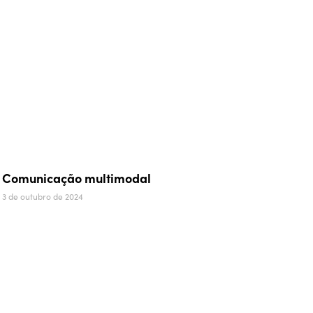
Comunicação multimodal
3 de outubro de 2024