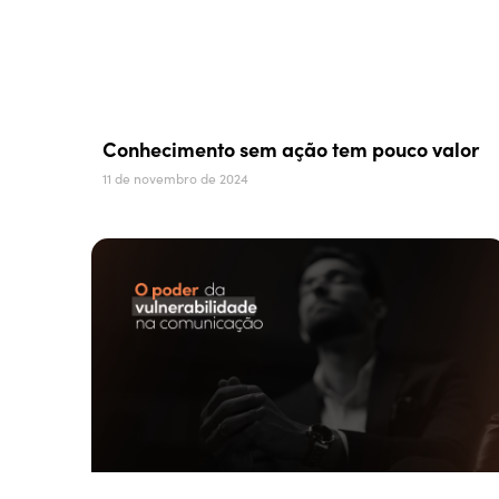
Conhecimento sem ação tem pouco valor
11 de novembro de 2024