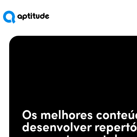
Os melhores conteú
desenvolver repertó