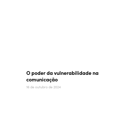
O poder da vulnerabilidade na
comunicação
16 de outubro de 2024