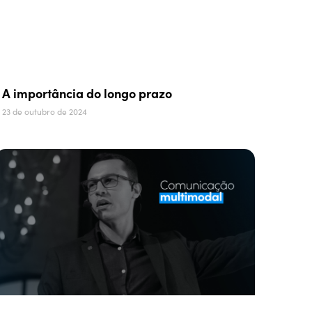
A importância do longo prazo
23 de outubro de 2024