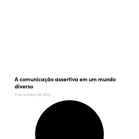
A comunicação assertiva em um mundo
diverso
9 de outubro de 2024