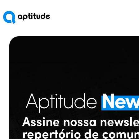
Assine nossa
newsle
repertório de comun