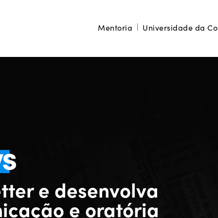
Mentoria
Universidade da C
tter
e desenvolva
icação e oratória