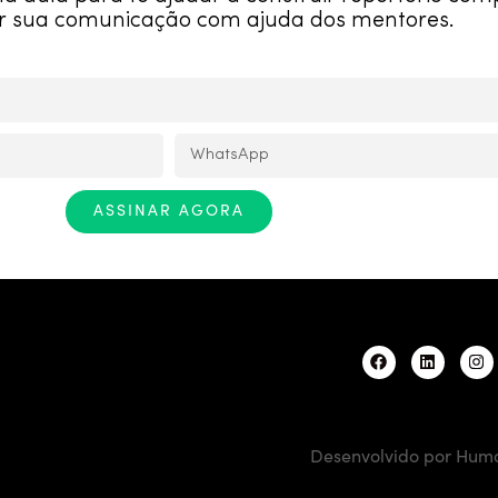
r sua comunicação com ajuda dos mentores.
ASSINAR AGORA
Desenvolvido por Hum