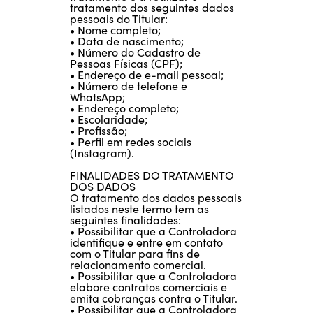
tratamento dos seguintes dados
pessoais do Titular:
• Nome completo;
• Data de nascimento;
• Número do Cadastro de
Pessoas Físicas (CPF);
• Endereço de e-mail pessoal;
• Número de telefone e
WhatsApp;
• Endereço completo;
• Escolaridade;
• Profissão;
• Perfil em redes sociais
(Instagram).
FINALIDADES DO TRATAMENTO
DOS DADOS
O tratamento dos dados pessoais
listados neste termo tem as
seguintes finalidades:
• Possibilitar que a Controladora
identifique e entre em contato
com o Titular para fins de
relacionamento comercial.
• Possibilitar que a Controladora
elabore contratos comerciais e
emita cobranças contra o Titular.
• Possibilitar que a Controladora