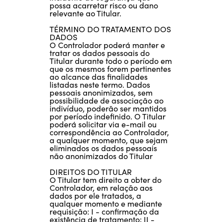
possa acarretar risco ou dano
relevante ao Titular.
TÉRMINO DO TRATAMENTO DOS
DADOS
O Controlador poderá manter e
tratar os dados pessoais do
Titular durante todo o período em
que os mesmos forem pertinentes
ao alcance das finalidades
listadas neste termo. Dados
pessoais anonimizados, sem
possibilidade de associação ao
indivíduo, poderão ser mantidos
por período indefinido. O Titular
poderá solicitar via e-mail ou
correspondência ao Controlador,
a qualquer momento, que sejam
eliminados os dados pessoais
não anonimizados do Titular
DIREITOS DO TITULAR
O Titular tem direito a obter do
Controlador, em relação aos
dados por ele tratados, a
qualquer momento e mediante
requisição: I - confirmação da
existência de tratamento; II -