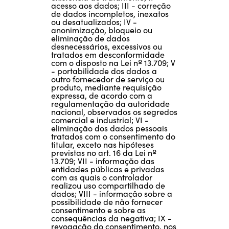
acesso aos dados; III - correção
de dados incompletos, inexatos
ou desatualizados; IV -
anonimização, bloqueio ou
eliminação de dados
desnecessários, excessivos ou
tratados em desconformidade
com o disposto na Lei nº 13.709; V
- portabilidade dos dados a
outro fornecedor de serviço ou
produto, mediante requisição
expressa, de acordo com a
regulamentação da autoridade
nacional, observados os segredos
comercial e industrial; VI -
eliminação dos dados pessoais
tratados com o consentimento do
titular, exceto nas hipóteses
previstas no art. 16 da Lei nº
13.709; VII - informação das
entidades públicas e privadas
com as quais o controlador
realizou uso compartilhado de
dados; VIII - informação sobre a
possibilidade de não fornecer
consentimento e sobre as
consequências da negativa; IX -
revogação do consentimento, nos