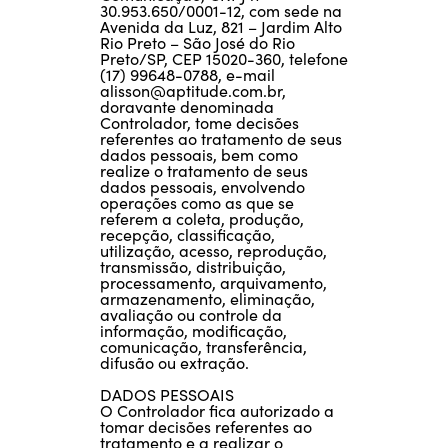
30.953.650/0001-12, com sede na
Avenida da Luz, 821 – Jardim Alto
Rio Preto – São José do Rio
Preto/SP, CEP 15020-360, telefone
(17) 99648-0788, e-mail
alisson@aptitude.com.br
,
doravante denominada
Controlador, tome decisões
referentes ao tratamento de seus
dados pessoais, bem como
realize o tratamento de seus
dados pessoais, envolvendo
operações como as que se
referem a coleta, produção,
recepção, classificação,
utilização, acesso, reprodução,
transmissão, distribuição,
processamento, arquivamento,
armazenamento, eliminação,
avaliação ou controle da
informação, modificação,
comunicação, transferência,
difusão ou extração.
DADOS PESSOAIS
O Controlador fica autorizado a
tomar decisões referentes ao
tratamento e a realizar o