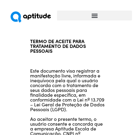
Universidade da Comunicação
TERMO DE ACEITE PARA
TRATAMENTO DE DADOS
PESSOAIS
Este documento visa registrar a
manifestação livre, informada e
inequívoca pela qual o usuário
concorda com o tratamento de
seus dados pessoais para
finalidade específica, em
conformidade com a Lei nº 13.709
– Lei Geral de Proteção de Dados
Pessoais (LGPD).
Ao aceitar o presente termo, o
usuário consente e concorda que
a empresa Aptitude Escola de
Comunicação, CNPJ nº