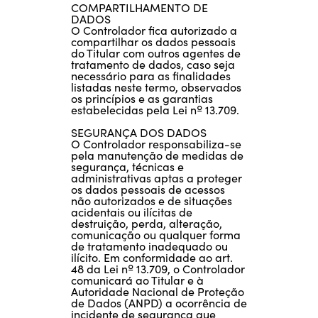
COMPARTILHAMENTO DE
DADOS
O Controlador fica autorizado a
compartilhar os dados pessoais
do Titular com outros agentes de
tratamento de dados, caso seja
necessário para as finalidades
listadas neste termo, observados
os princípios e as garantias
estabelecidas pela Lei nº 13.709.
SEGURANÇA DOS DADOS
O Controlador responsabiliza-se
pela manutenção de medidas de
segurança, técnicas e
administrativas aptas a proteger
os dados pessoais de acessos
não autorizados e de situações
acidentais ou ilícitas de
destruição, perda, alteração,
comunicação ou qualquer forma
de tratamento inadequado ou
ilícito. Em conformidade ao art.
48 da Lei nº 13.709, o Controlador
comunicará ao Titular e à
Autoridade Nacional de Proteção
de Dados (ANPD) a ocorrência de
incidente de segurança que