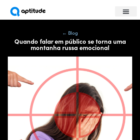
Universidade da Com
Para empresas
← Blog
Quando falar em público se torna uma
montanha russa emocional