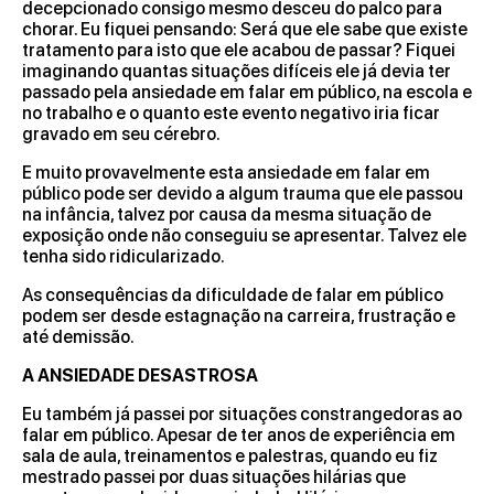
decepcionado consigo mesmo desceu do palco para
chorar. Eu fiquei pensando: Será que ele sabe que existe
tratamento para isto que ele acabou de passar? Fiquei
imaginando quantas situações difíceis ele já devia ter
passado pela ansiedade em falar em público, na escola e
no trabalho e o quanto este evento negativo iria ficar
gravado em seu cérebro.
E muito provavelmente esta ansiedade em falar em
público pode ser devido a algum trauma que ele passou
na infância, talvez por causa da mesma situação de
exposição onde não conseguiu se apresentar. Talvez ele
tenha sido ridicularizado.
As consequências da dificuldade de falar em público
podem ser desde estagnação na carreira, frustração e
até demissão.
A ANSIEDADE DESASTROSA
Eu também já passei por situações constrangedoras ao
falar em público. Apesar de ter anos de experiência em
sala de aula, treinamentos e palestras, quando eu fiz
mestrado passei por duas situações hilárias que