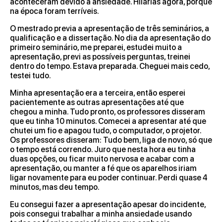
aconteceram devido a ansiedade. Hilárias agora, porque
na época foram terríveis.
O mestrado previa a apresentação de três seminários, a
qualificação e a dissertação. No dia da apresentação do
primeiro seminário, me preparei, estudei muito a
apresentação, previ as possíveis perguntas, treinei
dentro do tempo. Estava preparada. Cheguei mais cedo,
testei tudo.
Minha apresentação era a terceira, então esperei
pacientemente as outras apresentações até que
chegou a minha. Tudo pronto, os professores disseram
que eu tinha 10 minutos. Comecei a apresentar até que
chutei um fio e apagou tudo, o computador, o projetor.
Os professores disseram: Tudo bem, liga de novo, só que
o tempo está correndo. Juro que nesta hora eu tinha
duas opções, ou ficar muito nervosa e acabar com a
apresentação, ou manter a fé que os aparelhos iriam
ligar novamente para eu poder continuar. Perdi quase 4
minutos, mas deu tempo.
Eu consegui fazer a apresentação apesar do incidente,
pois consegui trabalhar a minha ansiedade usando