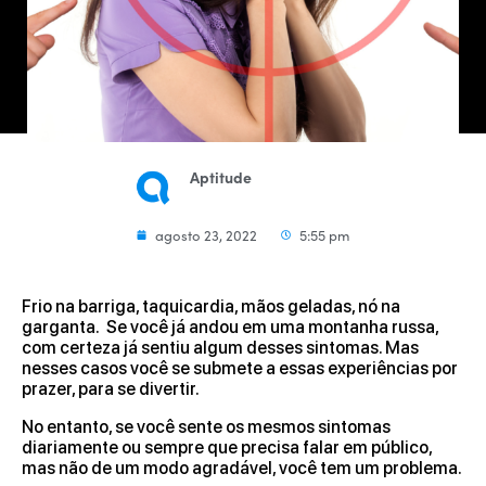
Aptitude
agosto 23, 2022
5:55 pm
Frio na barriga, taquicardia, mãos geladas, nó na
garganta. Se você já andou em uma montanha russa,
com certeza já sentiu algum desses sintomas. Mas
nesses casos você se submete a essas experiências por
prazer, para se divertir.
No entanto, se você sente os mesmos sintomas
diariamente ou sempre que precisa falar em público,
mas não de um modo agradável, você tem um problema.