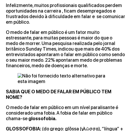
Infelizmente, muitos profissionais qualificados perdem
oportunidades na carreira , ficam desempregados e
frustrados devido à dificuldade em falar e se comunicar
em público.
O medo de falar em público é um fator muito
estressante, para muitas pessoas é maior do que o
medo de morrer. Uma pesquisa realizada pelo jornal
britânico Sunday Times, indicou que mais de 40% dos
entrevistados apontaram o falar em público como sendo
o seu maior medo. 22% apontaram medo de problemas
financeiros, medo de doenças e morte.
SABIA QUE O MEDO DE FALAR EM PÚBLICO TEM
NOME?
O medo de falar em público em um nível paralisante é
considerado uma fobia. A fobia de falar em público
chama-se
glossofobia.
GLOSSOFOBIA:
(do grego: glōssa (γλῶσσα), “língua” +