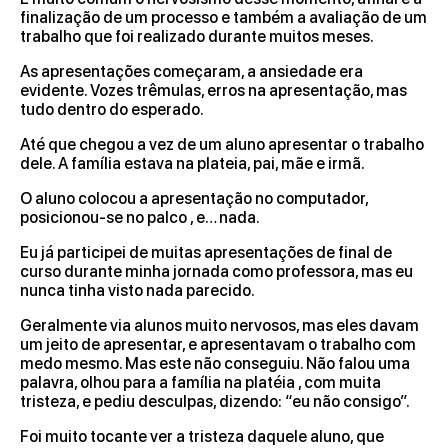
finalização de um processo e também a avaliação de um
trabalho que foi realizado durante muitos meses.
As apresentações começaram, a ansiedade era
evidente. Vozes trêmulas, erros na apresentação, mas
tudo dentro do esperado.
Até que chegou a vez de um aluno apresentar o trabalho
dele. A família estava na plateia, pai, mãe e irmã.
O aluno colocou a apresentação no computador,
posicionou-se no palco , e… nada.
Eu já participei de muitas apresentações de final de
curso durante minha jornada como professora, mas eu
nunca tinha visto nada parecido.
Geralmente via alunos muito nervosos, mas eles davam
um jeito de apresentar, e apresentavam o trabalho com
medo mesmo. Mas este não conseguiu. Não falou uma
palavra, olhou para a família na platéia , com muita
tristeza, e pediu desculpas, dizendo: “eu não consigo”.
Foi muito tocante ver a tristeza daquele aluno, que