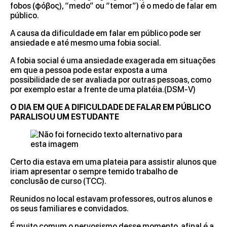
fobos (φόβος), “medo” ou “temor”) é o medo de falar em
público.
A causa da dificuldade em falar em público pode ser
ansiedade e até mesmo uma fobia social.
A fobia social é uma ansiedade exagerada em situações
em que a pessoa pode estar exposta a uma
possibilidade de ser avaliada por outras pessoas, como
por exemplo estar a frente de uma platéia.(DSM-V)
O DIA EM QUE A DIFICULDADE DE FALAR EM PÚBLICO
PARALISOU UM ESTUDANTE
Certo dia estava em uma plateia para assistir alunos que
iriam apresentar o sempre temido trabalho de
conclusão de curso (TCC).
Reunidos no local estavam professores, outros alunos e
os seus familiares e convidados.
É muito comum o nervosismo desse momento, afinal é a