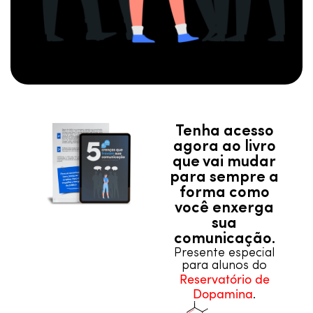
Tenha acesso
agora ao livro
que vai mudar
para sempre a
forma como
você enxerga
sua
comunicação.
Presente especial
para alunos do
Reservatório de
Dopamina
.