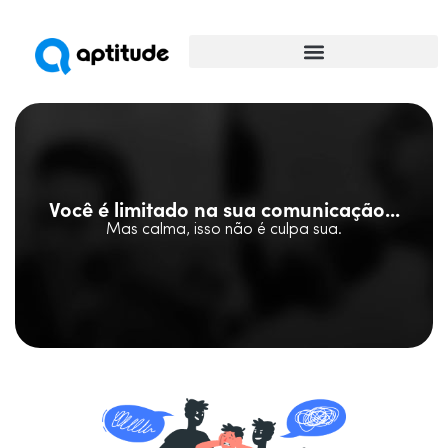
Universidade da Comunicação
Você é limitado na sua comunicação...
Mas calma, isso não é culpa sua.