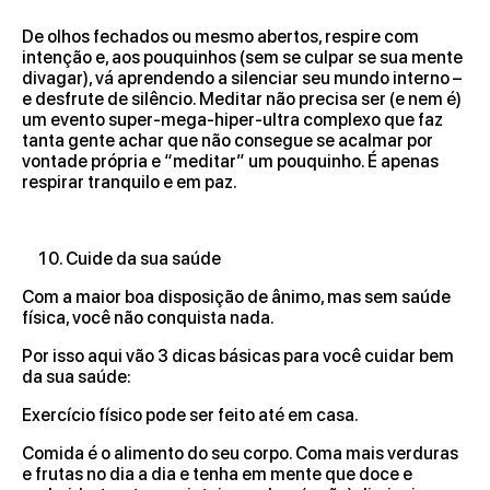
De olhos fechados ou mesmo abertos, respire com
intenção e, aos pouquinhos (sem se culpar se sua mente
divagar), vá aprendendo a silenciar seu mundo interno –
e desfrute de silêncio. Meditar não precisa ser (e nem é)
um evento super-mega-hiper-ultra complexo que faz
tanta gente achar que não consegue se acalmar por
vontade própria e “meditar” um pouquinho. É apenas
respirar tranquilo e em paz.
Cuide da sua saúde
Com a maior boa disposição de ânimo, mas sem saúde
física, você não conquista nada.
Por isso aqui vão 3 dicas básicas para você cuidar bem
da sua saúde:
Exercício físico pode ser feito até em casa.
Comida é o alimento do seu corpo. Coma mais verduras
e frutas no dia a dia e tenha em mente que doce e