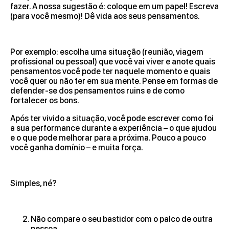
fazer. A nossa sugestão é: coloque em um papel! Escreva
(para você mesmo)! Dê vida aos seus pensamentos.
Por exemplo: escolha uma situação (reunião, viagem
profissional ou pessoal) que você vai viver e anote quais
pensamentos você pode ter naquele momento e quais
você quer ou não ter em sua mente. Pense em formas de
defender-se dos pensamentos ruins e de como
fortalecer os bons.
Após ter vivido a situação, você pode escrever como foi
a sua performance durante a experiência – o que ajudou
e o que pode melhorar para a próxima. Pouco a pouco
você ganha domínio – e muita força.
Simples, né?
Não compare o seu bastidor com o palco de outra
pessoa