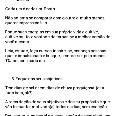
Cada um é cada um. Ponto.
Não adianta se comparar com o outro e, muito menos,
querer impressioná-lo.
Foque suas energias em sua própria vida e cultive,
cultive muito, a vontade de tornar-se a melhor versão de
você mesmo.
Leia, estude, faça cursos, inspire-se, conheça pessoas
que te impulsionam e busque, sempre, ser pelo menos
1% melhor a cada dia.
Foque nos seus objetivos
Tem dias de sol e tem dias de chuva preguiçosa. (e ta
tudo bem, ok?)
A recordação de seus objetivos e do seu propósito é que
vão te manter motivado(a) todos os dias, sem exceção.
Por isso, crie um mural de visualização de seus objetivos