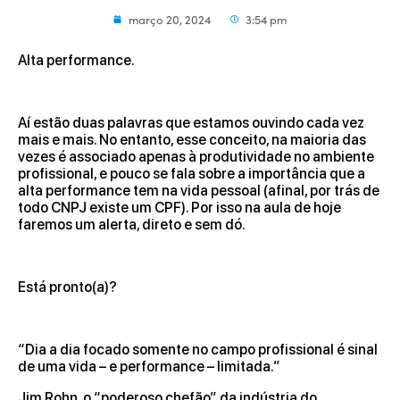
março 20, 2024
3:54 pm
Alta performance.
Aí estão duas palavras que estamos ouvindo cada vez
mais e mais. No entanto, esse conceito, na maioria das
vezes é associado apenas à produtividade no ambiente
profissional, e pouco se fala sobre a importância que a
alta performance tem na vida pessoal (afinal, por trás de
todo CNPJ existe um CPF). Por isso na aula de hoje
faremos um alerta, direto e sem dó.
Está pronto(a)?
“Dia a dia focado somente no campo profissional é sinal
de uma vida – e performance – limitada.”
Jim Rohn, o “poderoso chefão” da indústria do