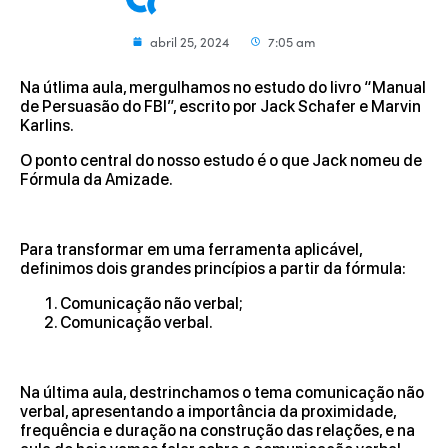
abril 25, 2024
7:05 am
Na útlima aula, mergulhamos no estudo do livro “Manual
de Persuasão do FBI”, escrito por Jack Schafer e Marvin
Karlins.
O ponto central do nosso estudo é o que Jack nomeu de
Fórmula da Amizade.
Para transformar em uma ferramenta aplicável,
definimos dois grandes princípios a partir da fórmula:
Comunicação não verbal;
Comunicação verbal.
Na última aula, destrinchamos o tema comunicação não
verbal, apresentando a importância da proximidade,
frequência e duração na construção das relações, e na