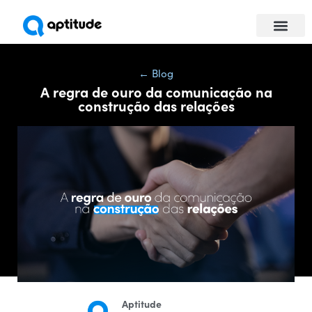
Universidade da Com
Para empresas
← Blog
A regra de ouro da comunicação na
construção das relações
Aptitude