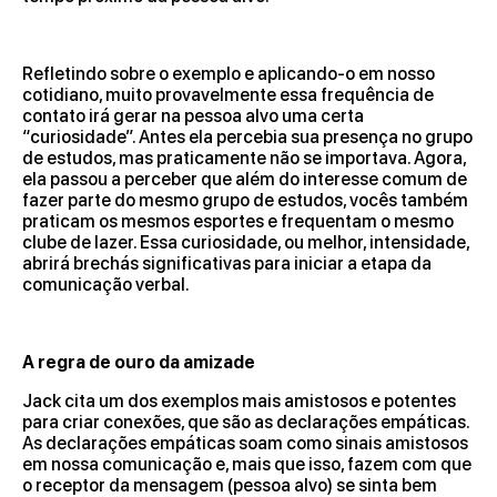
Refletindo sobre o exemplo e aplicando-o em nosso
cotidiano, muito provavelmente essa frequência de
contato irá gerar na pessoa alvo uma certa
“curiosidade”. Antes ela percebia sua presença no grupo
de estudos, mas praticamente não se importava. Agora,
ela passou a perceber que além do interesse comum de
fazer parte do mesmo grupo de estudos, vocês também
praticam os mesmos esportes e frequentam o mesmo
clube de lazer. Essa curiosidade, ou melhor, intensidade,
abrirá brechás significativas para iniciar a etapa da
comunicação verbal.
A regra de ouro da amizade
Jack cita um dos exemplos mais amistosos e potentes
para criar conexões, que são as declarações empáticas.
As declarações empáticas soam como sinais amistosos
em nossa comunicação e, mais que isso, fazem com que
o receptor da mensagem (pessoa alvo) se sinta bem