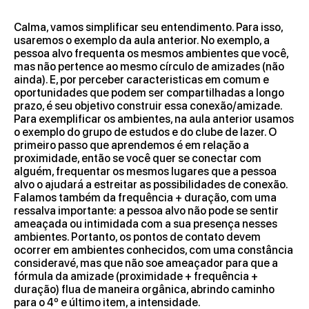
Calma, vamos simplificar seu entendimento. Para isso,
usaremos o exemplo da aula anterior. No exemplo, a
pessoa alvo frequenta os mesmos ambientes que você,
mas não pertence ao mesmo círculo de amizades (não
ainda). E, por perceber caracteristicas em comum e
oportunidades que podem ser compartilhadas a longo
prazo, é seu objetivo construir essa conexão/amizade.
Para exemplificar os ambientes, na aula anterior usamos
o exemplo do grupo de estudos e do clube de lazer. O
primeiro passo que aprendemos é em relação a
proximidade, então se você quer se conectar com
alguém, frequentar os mesmos lugares que a pessoa
alvo o ajudará a estreitar as possibilidades de conexão.
Falamos também da frequência + duração, com uma
ressalva importante: a pessoa alvo não pode se sentir
ameaçada ou intimidada com a sua presença nesses
ambientes. Portanto, os pontos de contato devem
ocorrer em ambientes conhecidos, com uma constância
consideravé, mas que não soe ameaçador para que a
fórmula da amizade (proximidade + frequência +
duração) flua de maneira orgânica, abrindo caminho
para o 4º e último item, a intensidade.